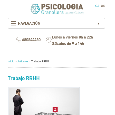
ca
es
NAVEGACIÓN
▼
Lunes a viernes 8h a 22h
680844480
Sábados de 9 a 14h
Inicio
>
Articulos
>
Trabajo RRHH
Trabajo RRHH