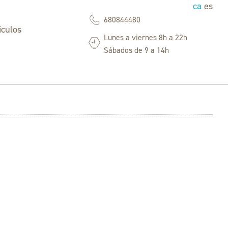
ca
es
680844480
iculos
Lunes a viernes 8h a 22h
Sábados de 9 a 14h