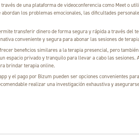
an a través de una plataforma de videoconferencia como Meet o ut
e abordan los problemas emocionales, las dificultades personales
rmite transferir dinero de forma segura y rápida a través del t
ativa conveniente y segura para abonar las sesiones de terapia
frecer beneficios similares a la terapia presencial, pero tambié
 un espacio privado y tranquilo para llevar a cabo las sesiones
a brindar terapia online.
pp y el pago por Bizum pueden ser opciones convenientes para 
comendable realizar una investigación exhaustiva y asegurarse 