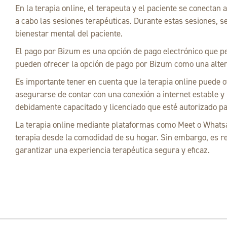
En la terapia online, el terapeuta y el paciente se conect
a cabo las sesiones terapéuticas. Durante estas sesiones, s
bienestar mental del paciente.
El pago por Bizum es una opción de pago electrónico que pe
pueden ofrecer la opción de pago por Bizum como una altern
Es importante tener en cuenta que la terapia online puede o
asegurarse de contar con una conexión a internet estable y
debidamente capacitado y licenciado que esté autorizado par
La terapia online mediante plataformas como Meet o Whatsa
terapia desde la comodidad de su hogar. Sin embargo, es re
garantizar una experiencia terapéutica segura y eficaz.