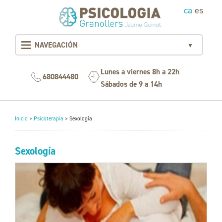
ca
es
NAVEGACIÓN
▼
Lunes a viernes 8h a 22h
680844480
Sábados de 9 a 14h
Inicio
>
Psicoterapia
>
Sexología
Sexología