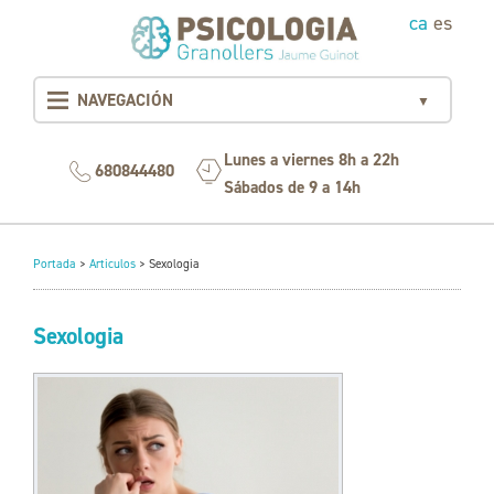
ca
es
NAVEGACIÓN
▼
Lunes a viernes 8h a 22h
680844480
Sábados de 9 a 14h
Portada
>
Articulos
>
Sexologia
Sexologia