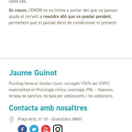
cada cas.
En resum
, l’EMDR no es limita a parlar del que va passar:
ajuda el cervell a
resoldre allò que va quedar pendent
,
permetent que el passat deixi de condicionar el present.
Jaume Guinot
Psicòleg General Sanitari (num. col·legiat 17674 del COPC)
especialitzat en Psicología clínica, sexologia, PNL – Hipnosis,
teràpia de parelles, teràpia per adolescents i les addiccions.
Contacta amb nosaltres
Plaça Arts, nº 10 – Granollers 08401