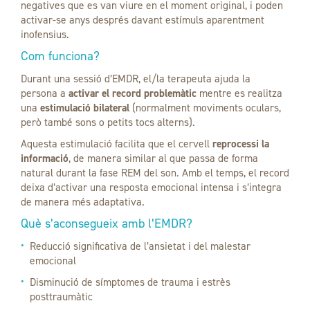
negatives que es van viure en el moment original, i poden
activar-se anys després davant estímuls aparentment
inofensius.
Com funciona?
Durant una sessió d’EMDR, el/la terapeuta ajuda la
persona a
activar el record problemàtic
mentre es realitza
una
estimulació bilateral
(normalment moviments oculars,
però també sons o petits tocs alterns).
Aquesta estimulació facilita que el cervell
reprocessi la
informació
, de manera similar al que passa de forma
natural durant la fase REM del son. Amb el temps, el record
deixa d’activar una resposta emocional intensa i s’integra
de manera més adaptativa.
Què s’aconsegueix amb l’EMDR?
Reducció significativa de l’ansietat i del malestar
emocional
Disminució de símptomes de trauma i estrès
posttraumàtic