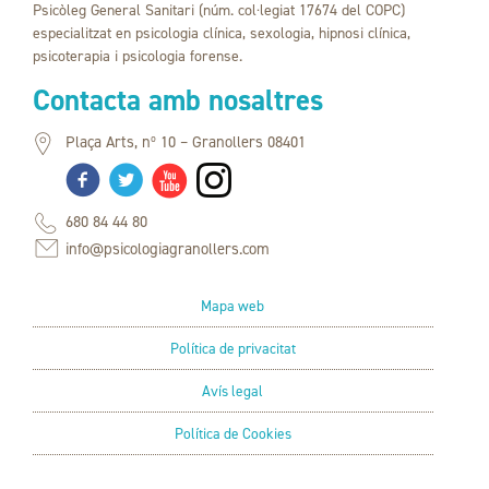
Psicòleg General Sanitari (núm. col·legiat 17674 del COPC)
especialitzat en psicologia clínica, sexologia, hipnosi clínica,
psicoterapia i psicologia forense.
Contacta amb nosaltres
Plaça Arts, nº 10 – Granollers 08401
680 84 44 80
info@psicologiagranollers.com
Mapa web
Política de privacitat
Avís legal
Política de Cookies