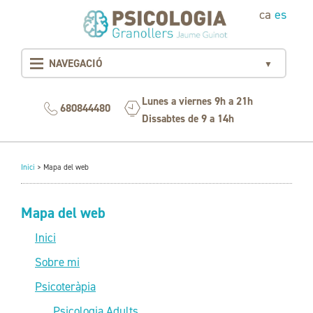
ca
es
NAVEGACIÓ
▼
Lunes a viernes 9h a 21h
680844480
Dissabtes de 9 a 14h
Inici
>
Mapa del web
Mapa del web
Inici
Sobre mi
Psicoteràpia
Psicologia Adults