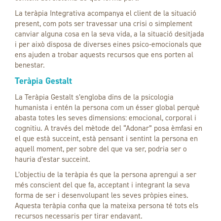
La teràpia Integrativa acompanya el client de la situació
present, com pots ser travessar una crisi o simplement
canviar alguna cosa en la seva vida, a la situació desitjada
i per això disposa de diverses eines psico-emocionals que
ens ajuden a trobar aquests recursos que ens porten al
benestar.
Teràpia Gestalt
La Teràpia Gestalt s’engloba dins de la psicologia
humanista i entén la persona com un ésser global perquè
abasta totes les seves dimensions: emocional, corporal i
cognitiu. A través del mètode del “Adonar” posa èmfasi en
el que està succeint, està pensant i sentint la persona en
aquell moment, per sobre del que va ser, podria ser o
hauria d’estar succeint.
L’objectiu de la teràpia és que la persona aprengui a ser
més conscient del que fa, acceptant i integrant la seva
forma de ser i desenvolupant les seves pròpies eines.
Aquesta teràpia confia que la mateixa persona té tots els
recursos necessaris per tirar endavant.