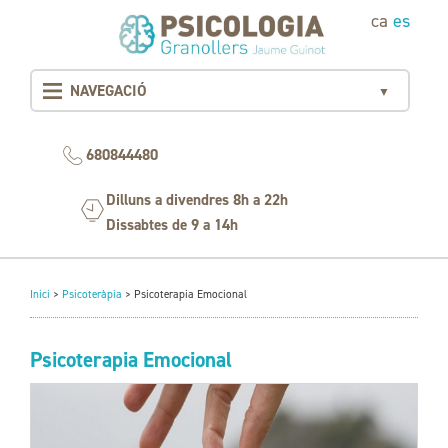
ca
es
NAVEGACIÓ
▼
680844480
Dilluns a divendres 8h a 22h
Dissabtes de 9 a 14h
Inici
>
Psicoteràpia
>
Psicoterapia Emocional
Psicoterapia Emocional