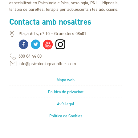
especialitzat en Psicología clínica, sexologia, PNL – Hipnosis,
teràpia de parelles, teràpia per adolescents i les addiccions.
Contacta amb nosaltres
Plaça Arts, nº 10 – Granollers 08401
680 84 44 80
info@psicologiagranollers.com
Mapa web
Política de privacitat
Avís legal
Política de Cookies