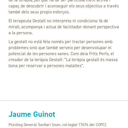
capaç de descobrir i aconseguir els seus objectius a través
també dels seus propis esforços.
El terapeuta Gestalt no interpreta ni condiciona: fa de
mirall, acompanya i actua de facilitador donant perspectiva
a la persona.
La gestalt no està feta només per tractar persones amb
problemes sinó que també serveix per desenvolupar el
potencial de les persones sanes. Com deia Fritz Perls, el
creador de la teràpia Gestalt: “La teràpia gestalt és massa
bona per reservar a persones malaltes”.
Jaume Guinot
Psicòleg General Sanitari (num. col·legiat 17674 del COPC)