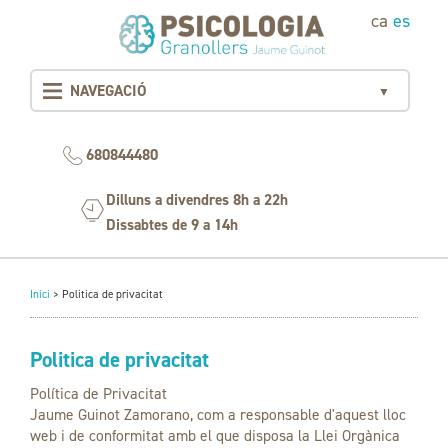
ca
es
NAVEGACIÓ
▼
680844480
Dilluns a divendres 8h a 22h
Dissabtes de 9 a 14h
Inici
>
Politica de privacitat
Politica de privacitat
Política de Privacitat
Jaume Guinot Zamorano, com a responsable d'aquest lloc
web i de conformitat amb el que disposa la Llei Orgànica