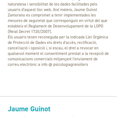
naturalesa i sensibilitat de les dades facilitades pels
usuaris d'aquest lloc web. Així mateix, Jaume Guinot
Zamorano es compromet a tenir implementades les
mesures de seguretat que corresponguin en virtut del que
estableix el Reglament de Desenvolupament de la LOPD
(Reial Decret 1720/2007).
Els usuaris tenen reconeguda per la indicada Llei Orgànica
de Protecció de Dades els drets d'accés, rectificació,
cancel·lació i oposició i, si escau, el dret a revocar en
qualsevol moment el consentiment prestat a la recepció de
comunicacions comercials mitjançant l'enviament de
correu electrònic a info @ psicologiagranollers
Jaume Guinot