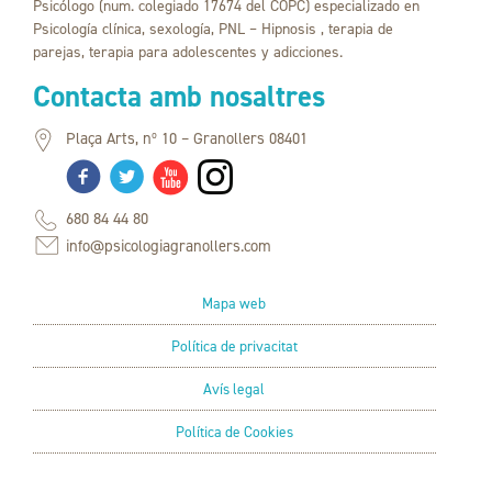
Psicólogo (num. colegiado 17674 del COPC) especializado en
Psicología clínica, sexología, PNL – Hipnosis , terapia de
parejas, terapia para adolescentes y adicciones.
Contacta amb nosaltres
Plaça Arts, nº 10 – Granollers 08401
680 84 44 80
info@psicologiagranollers.com
Mapa web
Política de privacitat
Avís legal
Política de Cookies