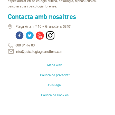
especialitzat en psicologia clínica, sexologia, hipnosi clínica,
psicoterapia i psicologia forense.
Contacta amb nosaltres
Plaça Arts, nº 10 – Granollers 08401
680 84 44 80
info@psicologiagranollers.com
Mapa web
Política de privacitat
Avís legal
Política de Cookies