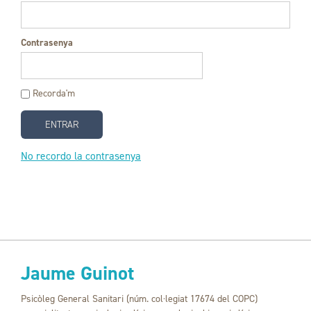
Contrasenya
Recorda'm
No recordo la contrasenya
Jaume Guinot
Psicòleg General Sanitari (núm. col·legiat 17674 del COPC)