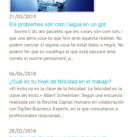
21/03/2019
Els problemes són com l'aigua en un got.
Sovint li dic als pacients que les coses són com són, i
que una altra cosa és que fem amb aquesta realitat. No
podem canviar si alguna cosa ha estat blanc o negre. No
podem fer que es modifiqui el que està passant amb
només el nostre pensament, p...
06/04/2018
¿Cuál es tu nivel de felicidad en el trabajo?
«El éxito no es la clave de la felicidad. La felicidad es la
clave del éxito.» Albert Schweitzer. Según una encuesta
realizada por la Revista Capital Humano en colaboración
con TopTen Business Experts, en la que consultaron a
profesionales relacionad...
28/02/2018