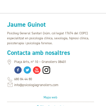
Jaume Guinot
Psicòleg General Sanitari (núm. col·legiat 17674 del COPC)
especialitzat en psicologia clínica, sexologia, hipnosi clínica,
psicoterapia i psicologia forense.
Contacta amb nosaltres
Plaça Arts, nº 10 – Granollers 08401
680 84 44 80
info@psicologiagranollers.com
Mapa web