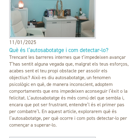
11/01/2025
Què és l’autosabotatge i com detectar-lo?
Trencant les barreres internes que t’impedeixen avançar
T’has sentit alguna vegada que, malgrat els teus esforços,
acabes sent el teu propi obstacle per assolir els
objectius? Això es diu autosabotatge, un fenomen
psicològic en què, de manera inconscient, adoptem
comportaments que ens impedeixen aconseguir l’èxit o la
felicitat. L’autosabotatge és més comú del que sembla i,
encara que pot ser frustrant, entendre’l és el primer pas
per combatre’l. En aquest article, explorarem què és
l’autosabotatge, per què ocorre i com pots detectar-lo per
començar a superar-lo.