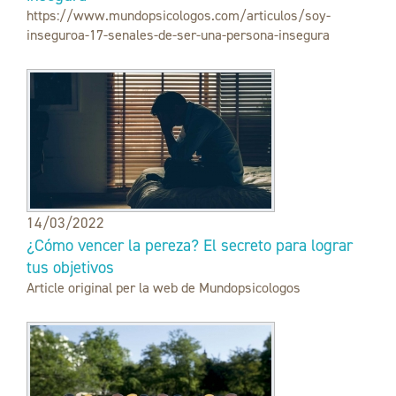
https://www.mundopsicologos.com/articulos/soy-
inseguroa-17-senales-de-ser-una-persona-insegura
14/03/2022
¿Cómo vencer la pereza? El secreto para lograr
tus objetivos
Article original per la web de Mundopsicologos