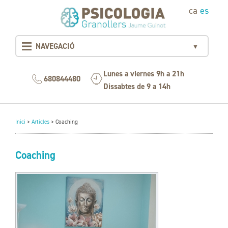
ca
es
NAVEGACIÓ
▼
Lunes a viernes 9h a 21h
680844480
Dissabtes de 9 a 14h
Inici
>
Articles
>
Coaching
Coaching