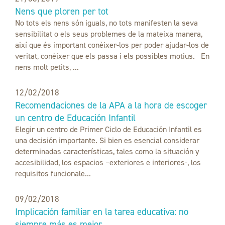
Nens que ploren per tot
No tots els nens són iguals, no tots manifesten la seva
sensibilitat o els seus problemes de la mateixa manera,
així que és important conèixer-los per poder ajudar-los de
veritat, conèixer que els passa i els possibles motius. En
nens molt petits, ...
12/02/2018
Recomendaciones de la APA a la hora de escoger
un centro de Educación Infantil
Elegir un centro de Primer Ciclo de Educación Infantil es
una decisión importante. Si bien es esencial considerar
determinadas características, tales como la situación y
accesibilidad, los espacios –exteriores e interiores-, los
requisitos funcionale...
09/02/2018
Implicación familiar en la tarea educativa: no
siempre más es mejor