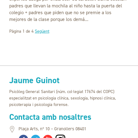
padres que llevan la mochila al niño hasta la puerta del
colegio + padres que piden que no se premie a los
mejores de la clase porque los demá...
Pàgina 1 de 4
Següent
Jaume Guinot
Psicòleg General Sanitari (núm. col·legiat 17674 del COPC)
especialitzat en psicologia clínica, sexologia, hipnosi clínica,
psicoterapia i psicologia forense.
Contacta amb nosaltres
Plaça Arts, nº 10 – Granollers 08401