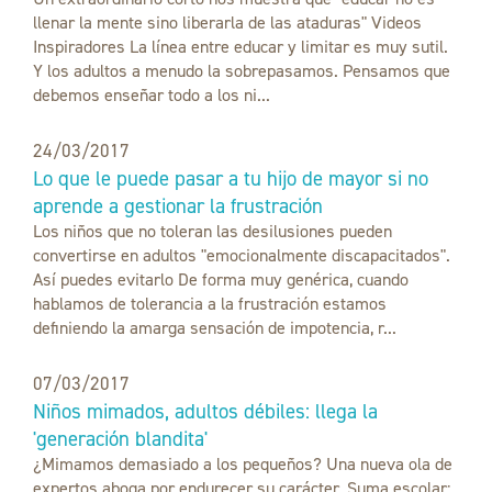
llenar la mente sino liberarla de las ataduras" Videos
Inspiradores La línea entre educar y limitar es muy sutil.
Y los adultos a menudo la sobrepasamos. Pensamos que
debemos enseñar todo a los ni...
24/03/2017
Lo que le puede pasar a tu hijo de mayor si no
aprende a gestionar la frustración
Los niños que no toleran las desilusiones pueden
convertirse en adultos "emocionalmente discapacitados".
Así puedes evitarlo De forma muy genérica, cuando
hablamos de tolerancia a la frustración estamos
definiendo la amarga sensación de impotencia, r...
07/03/2017
Niños mimados, adultos débiles: llega la
'generación blandita'
¿Mimamos demasiado a los pequeños? Una nueva ola de
expertos aboga por endurecer su carácter. Suma escolar: