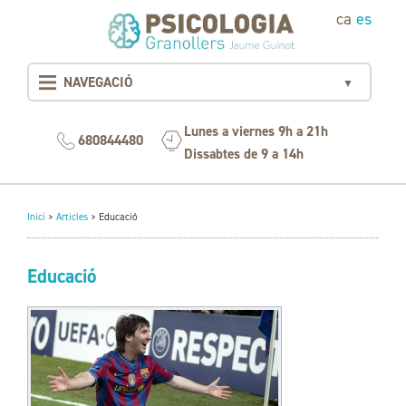
ca
es
NAVEGACIÓ
▼
Lunes a viernes 9h a 21h
680844480
Dissabtes de 9 a 14h
Inici
>
Articles
>
Educació
Educació