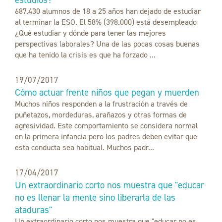
687.430 alumnos de 18 a 25 años han dejado de estudiar
al terminar la ESO. El 58% (398.000) está desempleado
¿Qué estudiar y dónde para tener las mejores
perspectivas laborales? Una de las pocas cosas buenas
que ha tenido la crisis es que ha forzado ...
19/07/2017
Cómo actuar frente niños que pegan y muerden
Muchos niños responden a la frustración a través de
puñetazos, mordeduras, arañazos y otras formas de
agresividad. Este comportamiento se considera normal
en la primera infancia pero los padres deben evitar que
esta conducta sea habitual. Muchos padr...
17/04/2017
Un extraordinario corto nos muestra que "educar
no es llenar la mente sino liberarla de las
ataduras"
Un extraordinario corto nos muestra que "educar no es